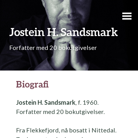
Jostein H. Sandsmark
Forfatter med 20 bokutgivelser
Biografi
Jostein H. Sandsmark
, f. 1960.
Forfatter med 20 bokutgivelser.
Fra Flekkefjord, nå bosatt i Nittedal.