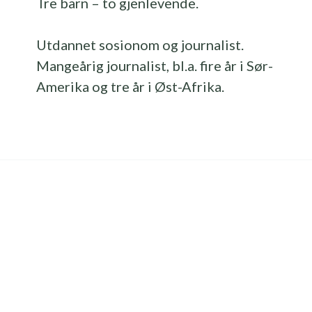
Tre barn – to gjenlevende.
Utdannet sosionom og journalist.
Mangeårig journalist, bl.a. fire år i Sør-
Amerika og tre år i Øst-Afrika.